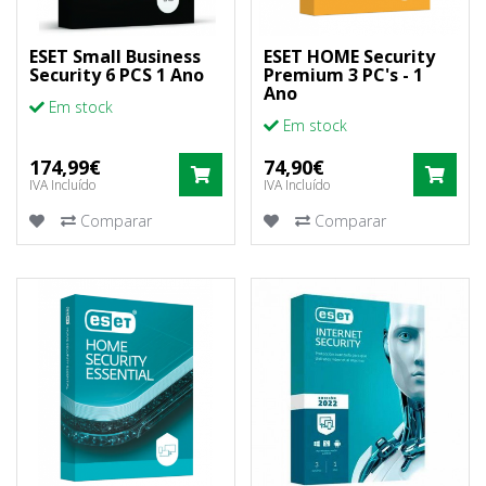
ESET Small Business
ESET HOME Security
Security 6 PCS 1 Ano
Premium 3 PC's - 1
Ano
Em stock
Em stock
174,99€
74,90€
COMPRAR
COM
IVA Incluído
IVA Incluído
Comparar
Comparar