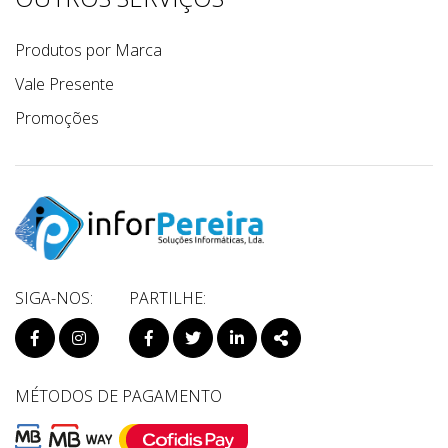
Produtos por Marca
Vale Presente
Promoções
SIGA-NOS:
PARTILHE:
PÁGINA DO FACEBOOK
PÁGINA DO INSTAGRAM
FACEBOOK
TWITTER
LINKEDIN
SHARE
MÉTODOS DE PAGAMENTO