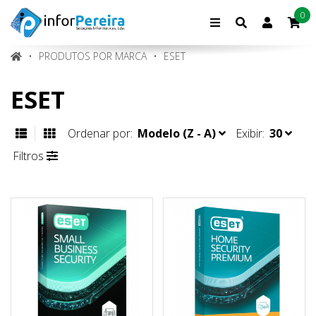
0
Conta
de
cliente
PRODUTOS POR MARCA
ESET
ESET
Ordenar por:
Modelo (Z - A)
Exibir:
30
Filtros