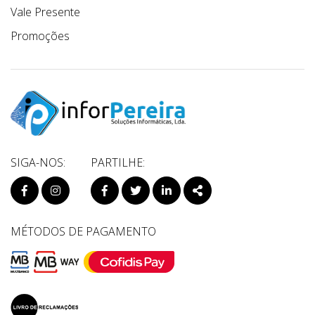
Vale Presente
Promoções
SIGA-NOS:
PARTILHE:
PÁGINA DO FACEBOOK
PÁGINA DO INSTAGRAM
FACEBOOK
TWITTER
LINKEDIN
SHARE
MÉTODOS DE PAGAMENTO