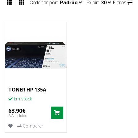
Ordenar por:
Padrão
Exibir:
30
Filtros
TONER HP 135A
Em stock
63,90€
COMPRAR
IVA Incluído
Comparar