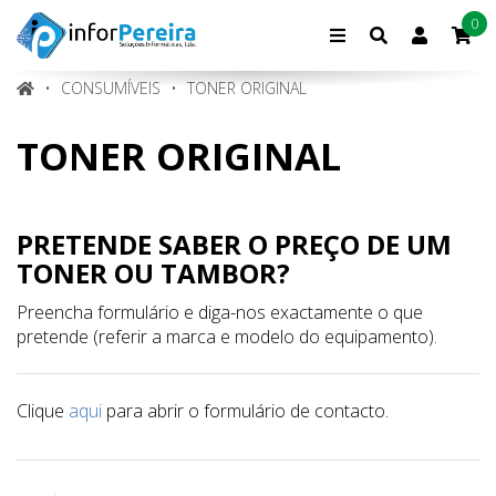
0
Conta
de
cliente
CONSUMÍVEIS
TONER ORIGINAL
TONER ORIGINAL
PRETENDE SABER O PREÇO DE UM
TONER OU TAMBOR?
Preencha formulário e diga-nos exactamente o que
pretende (referir a marca e modelo do equipamento).
Clique
aqui
para abrir o formulário de contacto.