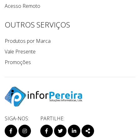
Acesso Remoto
OUTROS SERVIÇOS
Produtos por Marca
Vale Presente
Promoções
SIGA-NOS:
PARTILHE:
PÁGINA DO FACEBOOK
PÁGINA DO INSTAGRAM
FACEBOOK
TWITTER
LINKEDIN
SHARE