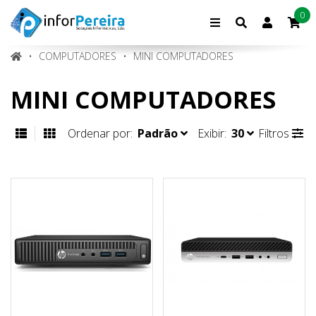
0
Conta
de
cliente
COMPUTADORES
MINI COMPUTADORES
MINI COMPUTADORES
Ordenar por:
Padrão
Exibir:
30
Filtros