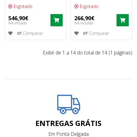
Esgotado
Esgotado
546,90€
266,90€
COMPRAR
COM
IVA Incluído
IVA Incluído
Comparar
Comparar
Exibir de 1 a 14 do total de 14 (1 páginas)
ENTREGAS GRÁTIS
Em Ponta Delgada