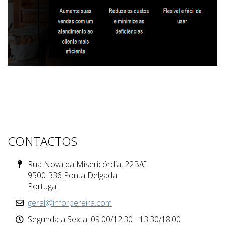
CONTACTOS
Rua Nova da Misericórdia, 22B/C
9500-336 Ponta Delgada
Portugal
geral@inforpereira.com
Segunda a Sexta: 09:00/12:30 - 13:30/18:00