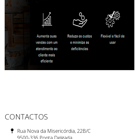
CONTACTOS
Rua Nova da Misericórdia, 22B/C
9500-336 Ponta Delgada