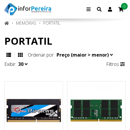
0
Conta
de
cliente
MEMÓRIAS
PORTATIL
PORTATIL
Ordenar por:
Preço (maior > menor)
Exibir:
30
Filtros