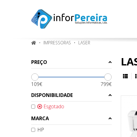
IMPRESSORAS
LASER
LA
PREÇO
109€
799€
DISPONIBILIDADE
Esgotado
MARCA
HP