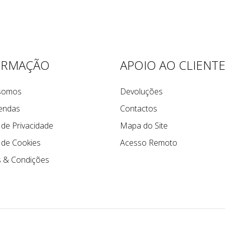
ORMAÇÃO
APOIO AO CLIENT
somos
Devoluções
endas
Contactos
a de Privacidade
Mapa do Site
a de Cookies
Acesso Remoto
 & Condições