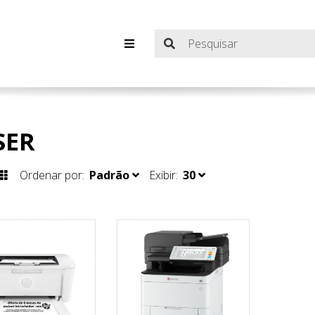
SER
Ordenar por:
Padrão
Exibir:
30