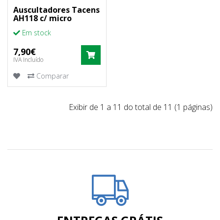
Auscultadores Tacens
AH118 c/ micro
Em stock
7,90€
COMPRAR
IVA Incluído
Comparar
Exibir de 1 a 11 do total de 11 (1 páginas)