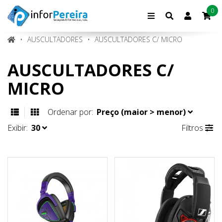
0
Conta
de
cliente
AUSCULTADORES
AUSCULTADORES C/ MICRO
AUSCULTADORES C/
MICRO
Ordenar por:
Preço (maior > menor)
Exibir:
30
Filtros