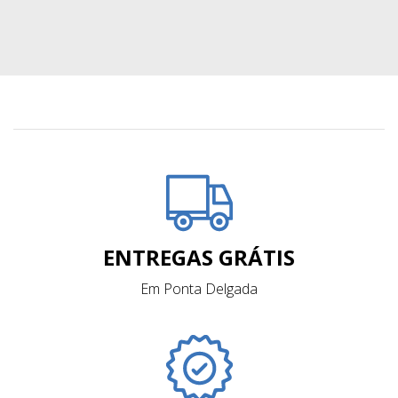
ENTREGAS GRÁTIS
Em Ponta Delgada