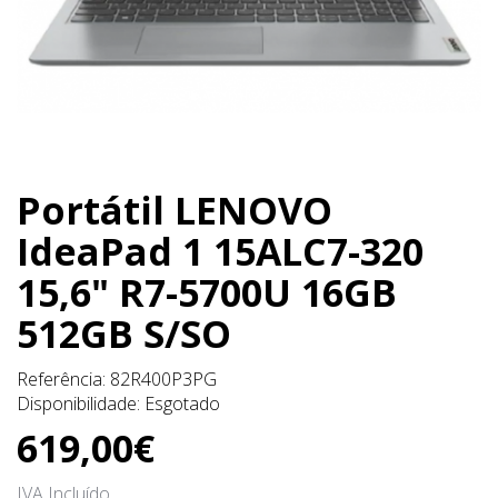
Portátil LENOVO
IdeaPad 1 15ALC7-320
15,6" R7-5700U 16GB
512GB S/SO
Referência: 82R400P3PG
Disponibilidade: Esgotado
619,00€
IVA Incluído