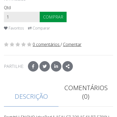
Qtd
COMPRAR
Favoritos
Comparar
0 comentários
/
Comentar
PARTILHE:
FACEBOOK
TWITTER
LINKEDIN
SHARE
COMENTÁRIOS
DESCRIÇÃO
(0)