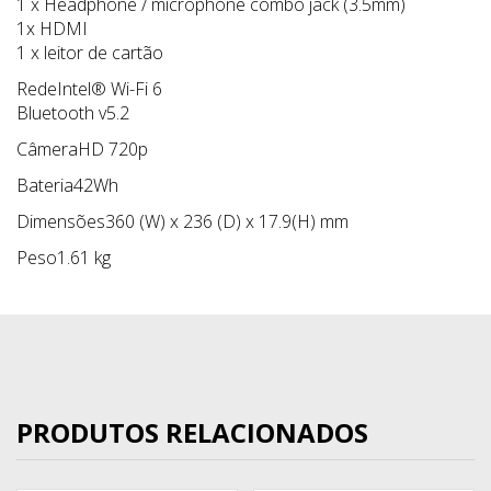
1 x Headphone / microphone combo jack (3.5mm)
1x HDMI
1 x leitor de cartão
RedeIntel® Wi-Fi 6
Bluetooth v5.2
CâmeraHD 720p
Bateria42Wh
Dimensões360 (W) x 236 (D) x 17.9(H) mm
Peso1.61 kg
PRODUTOS RELACIONADOS