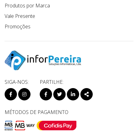
Produtos por Marca
Vale Presente
Promoções
SIGA-NOS:
PARTILHE:
PÁGINA DO FACEBOOK
PÁGINA DO INSTAGRAM
FACEBOOK
TWITTER
LINKEDIN
SHARE
MÉTODOS DE PAGAMENTO